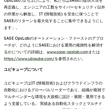
OpsLabの立ち上げにより、私たちはSASEの提供方法を
再定義し、エンジニアの工数をサイバーセキュリティ以外
の作業から解放し、IT (情報技術) を安全に保つことで
SASEのリターンを最大化することに集中できるようにし
ます」。
SASE OpsLabのオートメーション・ファーストのアプロ
ーチが、どのようにSASEにおける運用の複雑性を解消す
るかについての詳細は、
www.sase-opslab.com
または
https://www.ubiqube.com/
を参照されたい。
ユビキューブについて
ユビキューブはIT (情報技術) およびクラウドインフラの
自動化におけるグローバルリーダーであり、組織が複雑で
マルチベンダーな環境を大規模に設計・展開・運用できる
よう支援している。 実績ある自動化スタックとマルチド