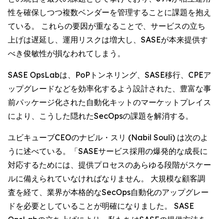
性を確保しつつ複数ベンダーを管理することに課題を抱え
ている。 これらの要因が重なることで、サービスの立ち
上げは遅延し、運用リスクは増大し、SASEが本来提供す
べき俊敏性が損なわれてしまう。
SASE OpsLabは、PoPトンネリング、SASE移行、CPEア
ップグレードなどを効率化するよう設計された、豊富な事
前パッケージ化された自動化キットのマーケットプレイス
により、こうした隠れたSecOpsの課題を解消する。
ユビキューブCEOのナビル・スリ (Nabil Souli) は次のよ
うに述べている。「SASEサービス採用の爆発的な成長に
対応するためには、提供プロセスのあらゆる段階がスケー
ルに備えられていなければなりません。 大規模な顧客調
査を経て、業界が本格的なSecOps自動化のアップグレー
ドを必要としていることが明確になりました。 SASE