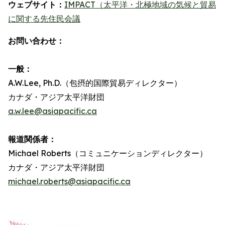
ウェブサイト：
IMPACT（太平洋・北極地域の気候と貿易
に関する先住民会議
お問い合わせ：
一般：
A.W.Lee, Ph.D.（包摂的国際貿易ディレクター）
カナダ・アジア太平洋財団
a.w.lee@asiapacific.ca
報道関係者：
Michael Roberts（コミュニケーションディレクター）
カナダ・アジア太平洋財団
michael.roberts@asiapacific.ca