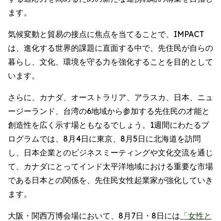
ます。
気候変動と貿易の接点に焦点を当てることで、IMPACT
は、進化する世界的課題に直面する中で、先住民が自らの
暮らし、文化、環境を守る力を強化することを目的として
います。
さらに、カナダ、オーストラリア、アラスカ、日本、ニュ
ージーランド、台湾の6地域から参加する先住民の才能と
創造性を広く示す場ともなるでしょう。1週間にわたるプ
ログラムでは、8月4日に東京、8月5日に北海道を訪問
し、日本企業とのビジネスミーティングや文化交流を通じ
て、カナダにとってインド太平洋地域における重要な市場
である日本との関係を、先住民女性起業家が強化していき
ます。
大阪・関西万博会場において、8月7日・8日には
「女性と