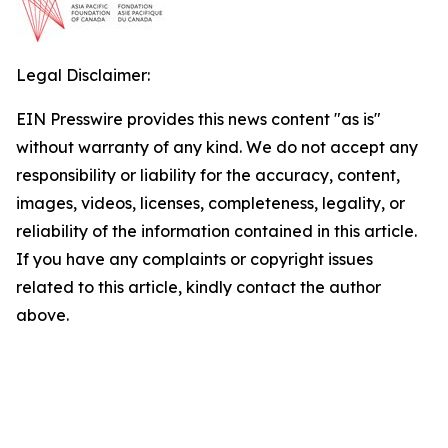
Legal Disclaimer:
EIN Presswire provides this news content "as is"
without warranty of any kind. We do not accept any
responsibility or liability for the accuracy, content,
images, videos, licenses, completeness, legality, or
reliability of the information contained in this article.
If you have any complaints or copyright issues
related to this article, kindly contact the author
above.