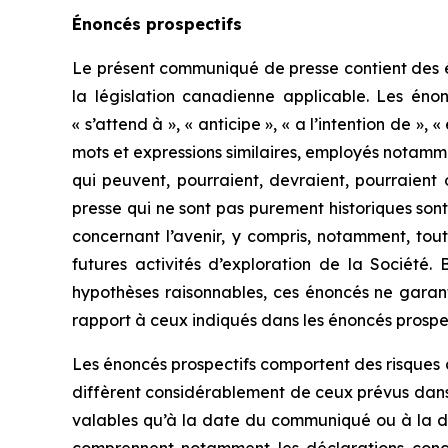
Énoncés prospectifs
Le présent communiqué de presse contient des én
la législation canadienne applicable. Les éno
« s’attend à », « anticipe », « a l’intention de », 
mots et expressions similaires, employés notamme
qui peuvent, pourraient, devraient, pourraient
presse qui ne sont pas purement historiques sont
concernant l’avenir, y compris, notamment, tou
futures activités d’exploration de la Société
hypothèses raisonnables, ces énoncés ne garanti
rapport à ceux indiqués dans les énoncés prospec
Les énoncés prospectifs comportent des risques co
diffèrent considérablement de ceux prévus dans
valables qu’à la date du communiqué ou à la d