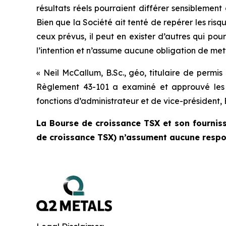
résultats réels pourraient différer sensiblemen
Bien que la Société ait tenté de repérer les risqu
ceux prévus, il peut en exister d’autres qui pou
l’intention et n’assume aucune obligation de mettr
« Neil McCallum, B.Sc., géo, titulaire de permi
Règlement 43-101 a examiné et approuvé les
fonctions d’administrateur et de vice-président,
La Bourse de croissance TSX et son fourniss
de croissance TSX) n’assument aucune respon