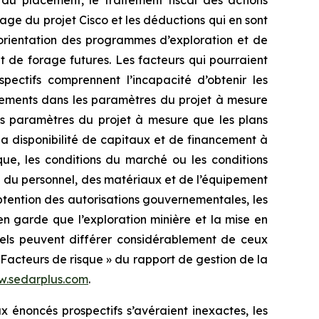
du placement, le traitement fiscal des actions
age du projet Cisco et les déductions qui en sont
, l’orientation des programmes d’exploration et de
et de forage futures. Les facteurs qui pourraient
pectifs comprennent l’incapacité d’obtenir les
ngements dans les paramètres du projet à mesure
les paramètres du projet à mesure que les plans
, la disponibilité de capitaux et de financement à
que, les conditions du marché ou les conditions
té du personnel, des matériaux et de l’équipement
obtention des autorisations gouvernementales, les
en garde que l’exploration minière et la mise en
éels peuvent différer considérablement de ceux
« Facteurs de risque » du rapport de gestion de la
.sedarplus.com
.
ux énoncés prospectifs s’avéraient inexactes, les