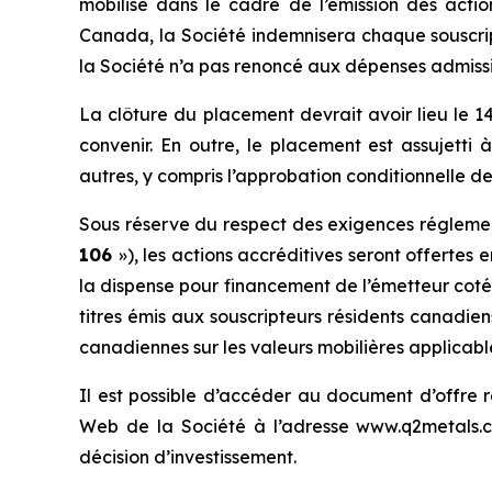
mobilisé dans le cadre de l’émission des actio
Canada, la Société indemnisera chaque souscript
la Société n’a pas renoncé aux dépenses admissi
La clôture du placement devrait avoir lieu le 
convenir. En outre, le placement est assujetti 
autres, y compris l’approbation conditionnelle d
Sous réserve du respect des exigences réglemen
106
»), les actions accréditives seront offerte
la dispense pour financement de l’émetteur coté
titres émis aux souscripteurs résidents canadie
canadiennes sur les valeurs mobilières applicabl
Il est possible d’accéder au document d’offre 
Web de la Société à l’adresse www.q2metals.c
décision d’investissement.