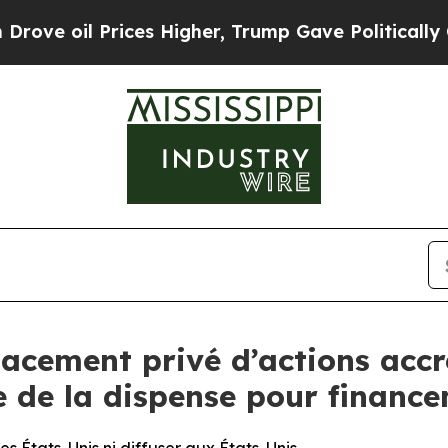
ices Higher, Trump Gave Politically Connected o
acement privé d’actions accré
e de la dispense pour finance