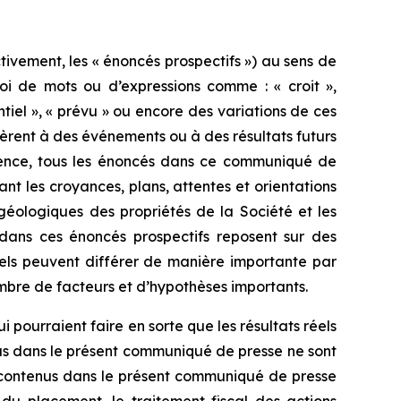
ivement, les « énoncés prospectifs ») au sens de
oi de mots ou d’expressions comme : « croit »,
otentiel », « prévu » ou encore des variations de ces
fèrent à des événements ou à des résultats futurs
équence, tous les énoncés dans ce communiqué de
nt les croyances, plans, attentes et orientations
géologiques des propriétés de la Société et les
 dans ces énoncés prospectifs reposent sur des
éels peuvent différer de manière importante par
ombre de facteurs et d’hypothèses importants.
 pourraient faire en sorte que les résultats réels
us dans le présent communiqué de presse ne sont
 contenus dans le présent communiqué de presse