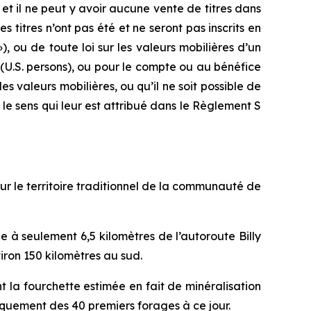
 et il ne peut y avoir aucune vente de titres dans
es titres n’ont pas été et ne seront pas inscrits en
»), ou de toute loi sur les valeurs mobilières d’un
(
U.S. persons
), ou pour le compte ou au bénéfice
les valeurs mobilières, ou qu’il ne soit possible de
t le sens qui leur est attribué dans le Règlement S
ur le territoire traditionnel de la communauté de
e à seulement 6,5 kilomètres de l’autoroute Billy
iron 150 kilomètres au sud.
nt la fourchette estimée en fait de minéralisation
quement des 40 premiers forages à ce jour.