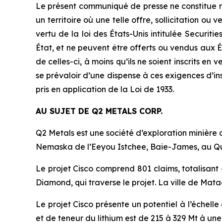
Le présent communiqué de presse ne constitue ni u
un territoire où une telle offre, sollicitation ou 
vertu de la loi des États-Unis intitulée
Securitie
État, et ne peuvent être offerts ou vendus aux É
de celles-ci, à moins qu’ils ne soient inscrits en 
se prévaloir d’une dispense à ces exigences d’ins
pris en application de la Loi de 1933.
AU SUJET DE Q2 METALS CORP.
Q2 Metals est une société d’exploration minière 
Nemaska de l’Eeyou Istchee, Baie-James, au 
Le projet Cisco comprend 801 claims, totalisant 
Diamond, qui traverse le projet. La ville de Mat
Le projet Cisco présente un potentiel à l’échelle
et de teneur du lithium est de 215 à 329 Mt à une 