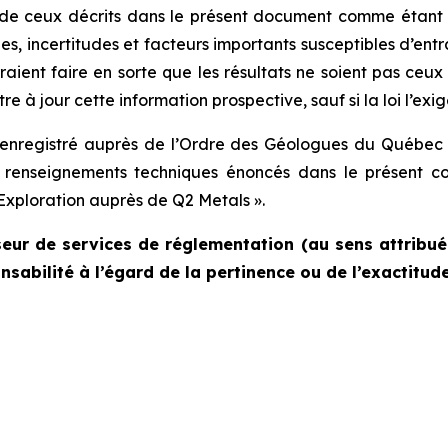
t de ceux décrits dans le présent document comme étant p
es, incertitudes et facteurs importants susceptibles d’entra
rraient faire en sorte que les résultats ne soient pas ceu
e à jour cette information prospective, sauf si la loi l’exig
s enregistré auprès de l’Ordre des Géologues du Québec e
 renseignements techniques énoncés dans le présent c
 Exploration auprès de Q2 Metals ».
eur de services de réglementation (au sens attribué
sabilité à l’égard de la pertinence ou de l’exactitu