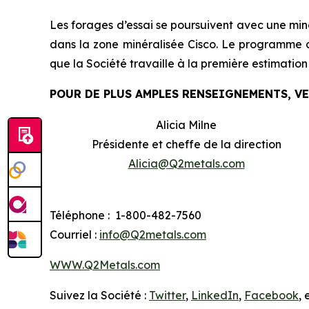
Les forages d’essai se poursuivent avec une min
dans la zone minéralisée Cisco. Le programme d’
que la Société travaille à la première estimation
POUR DE PLUS AMPLES RENSEIGNEMENTS, V
Alicia Milne
Présidente et cheffe de la direction
Alicia@Q2metals.com
Téléphone : 1-800-482-7560
Courriel :
info@Q2metals.com
WWW.Q2Metals.com
Suivez la Société :
Twitter
,
LinkedIn
,
Facebook
, 