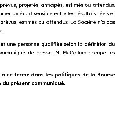
révus, projetés, anticipés, estimés ou attendus.
îner un écart sensible entre les résultats réels et
x prévus, estimés ou attendus. La Société n’a pas
e.
t une personne qualifiée selon la définition du
ommuniqué de presse. M. McCallum occupe les
 à ce terme dans les politiques de la Bourse
de du présent communiqué.