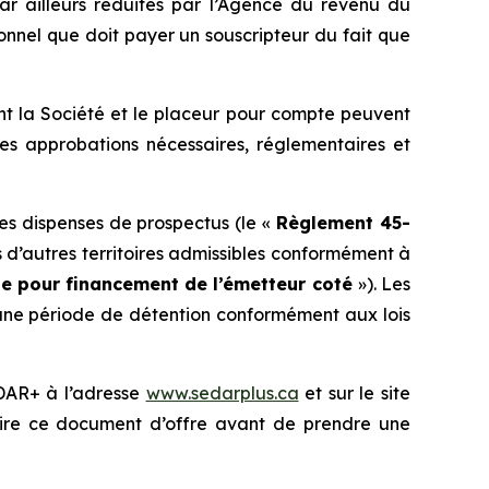
par ailleurs réduites par l’Agence du revenu du
onnel que doit payer un souscripteur du fait que
nt la Société et le placeur pour compte peuvent
les approbations nécessaires, réglementaires et
es dispenses de prospectus
(le «
Règlement 45-
s d’autres territoires admissibles conformément à
e pour financement de l’émetteur coté
»). Les
 une période de détention conformément aux lois
EDAR+ à l’adresse
www.sedarplus.ca
et sur le site
lire ce document d’offre avant de prendre une