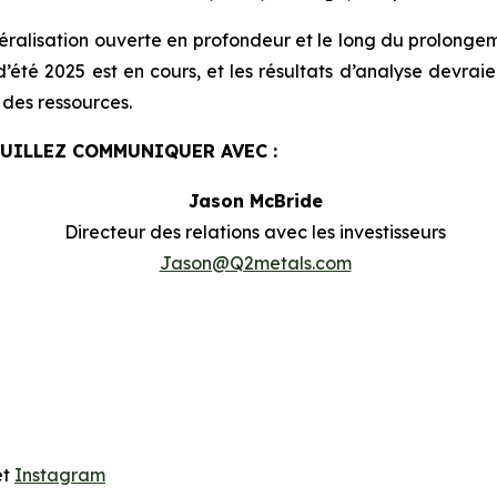
éralisation ouverte en profondeur et le long du prolonge
été 2025 est en cours, et les résultats d’analyse devraien
 des ressources.
EUILLEZ COMMUNIQUER AVEC :
Jason McBride
Directeur des relations avec les investisseurs
Jason@Q2metals.com
et
Instagram