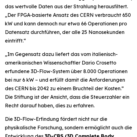
das wertvolle Daten aus der Strahlung herausfiltert.
„
Der FPGA-basierte Ansatz des CERN verbraucht 650
kW und kann dennoch nur etwa 66 Operationen pro
Datensatz durchführen, der alle 25 Nanosekunden
eintrifft.“
„Im Gegensatz dazu liefert das vom italienisch-
amerikanischen Wissenschaftler Dario Crosetto
erfundene 3D-Flow-System über 8.000 Operationen
bei nur 6 kW – und erfüllt damit die Anforderungen
des CERN bis 2042 zu einem Bruchteil der Kosten.
”
Die Stiftung ist der Ansicht, dass die Steuerzahler ein
Recht darauf haben, dies zu erfahren.
Die 3D-Flow-Erfindung fördert nicht nur die
physikalische Forschung, sondern ermöglicht auch die
Entwicklung des
3D-CBS (3D Complete Body