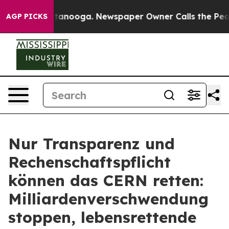
s in Chattanooga. Newspaper Owner Calls the People 
AGP PICKS
Nur Transparenz und
Rechenschaftspflicht
können das CERN retten:
Milliardenverschwendung
stoppen, lebensrettende