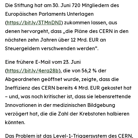
Die Stiftung hat am 30. Juni 720 Mitgliedern des
Europäischen Parlaments Unterlagen
(
https://bit.ly/3TMnDNI
) zukommen lassen, aus
denen hervorgeht, dass „
die Pläne des CERN in den
nächsten zehn Jahren über 12 Mrd. EUR an
Steuergeldern verschwenden werden
”.
Eine frühere E-Mail vom 23. Juni
(
https://bit.ly/4era28b
), die von 56,2 % der
Abgeordneten geöffnet wurde, zeigte, dass die
Ineffizienz des CERN bereits 4 Mrd. EUR gekostet hat
– und, was noch kritischer ist, dass sie lebensrettende
Innovationen in der medizinischen Bildgebung
verzögert hat, die die Zahl der Krebstoten halbieren
könnten.
Das Problem ist das Level-1-Triggersystem des CERN,