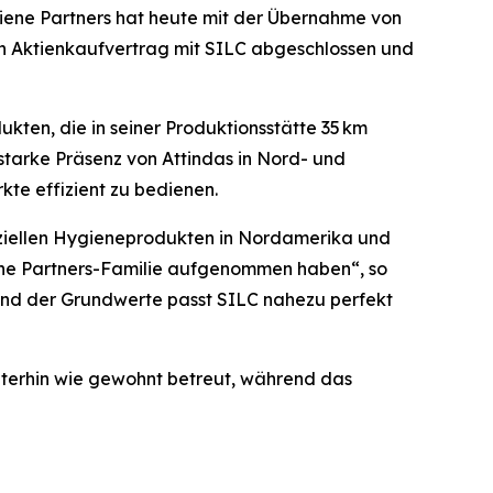
ene Partners hat heute mit der Übernahme von
inen Aktienkaufvertrag mit SILC abgeschlossen und
ten, die in seiner Produktionsstätte 35 km
tarke Präsenz von Attindas in Nord- und
te effizient zu bedienen.
nziellen Hygieneprodukten in Nordamerika und
ene Partners-Familie aufgenommen haben“, so
 und der Grundwerte passt SILC nahezu perfekt
terhin wie gewohnt betreut, während das