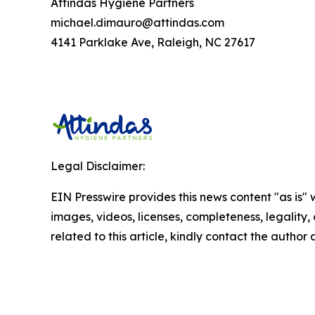
Attindas Hygiene Partners
michael.dimauro@attindas.com
4141 Parklake Ave, Raleigh, NC 27617
Legal Disclaimer:
EIN Presswire provides this news content "as is" 
images, videos, licenses, completeness, legality, o
related to this article, kindly contact the author