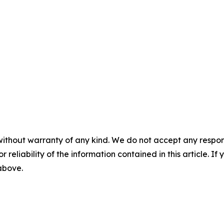
without warranty of any kind. We do not accept any responsib
r reliability of the information contained in this article. I
 above.