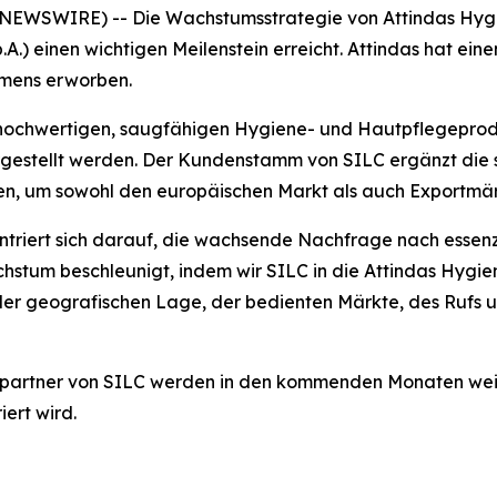
 NEWSWIRE) -- Die Wachstumsstrategie von Attindas Hygi
.A.) einen wichtigen Meilenstein erreicht. Attindas hat e
hmens erworben.
 hochwertigen, saugfähigen Hygiene- und Hautpflegeproduk
rgestellt werden. Der Kundenstamm von SILC ergänzt die s
n, um sowohl den europäischen Markt als auch Exportmärk
entriert sich darauf, die wachsende Nachfrage nach esse
stum beschleunigt, indem wir SILC in die Attindas Hygi
 der geografischen Lage, der bedienten Märkte, des Rufs
spartner von SILC werden in den kommenden Monaten wei
ert wird.