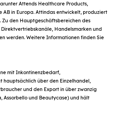
 darunter Attends Healthcare Products,
AB in Europa. Attindas entwickelt, produziert
. Zu den Hauptgeschäftsbereichen des
 Direktvertriebskanäle, Handelsmarken und
en werden. Weitere Informationen finden Sie
ene mit Inkontinenzbedarf,
 hauptsächlich über den Einzelhandel,
rbraucher und den Export in über zwanzig
, Assorbello und Beautycase) und hält