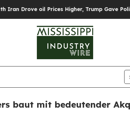
 Drove oil Prices Higher, Trump Gave Politicall
rs baut mit bedeutender Akqu