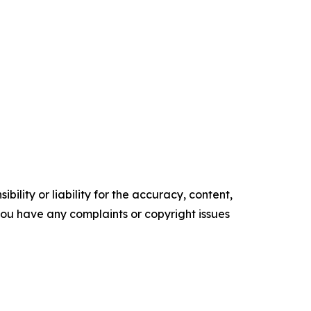
ility or liability for the accuracy, content,
f you have any complaints or copyright issues