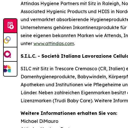
Attindas Hygiene Partners mit Sitz in Raleigh, N
Associated Hygienic Products und HDIS in Norda
und vermarktet absorbierende Hygieneprodukte
Unternehmens gehören Inkontinenzprodukte für 
seine eigenen bekannten Marken wie
Attends, I
unter
www.attindas.com
.
S.I.L.C. - Società Italiana Lavorazione Cellu
SILC mit Sitz in Trescore Cremasco (CR, Italien)
Damenhygieneprodukte, Babywindeln, Körperpfle
Apotheken und Institutionen wie Pflegeheime u
Länder. Neben zahlreichen Eigenmarken besitzt 
Lizenzmarken (Trudi Baby Care). Weitere Inform
Weitere Informationen erhalten Sie von:
Michael DiMauro