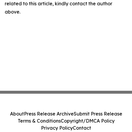
related to this article, kindly contact the author
above.
About
Press Release Archive
Submit Press Release
Terms & Conditions
Copyright/DMCA Policy
Privacy Policy
Contact