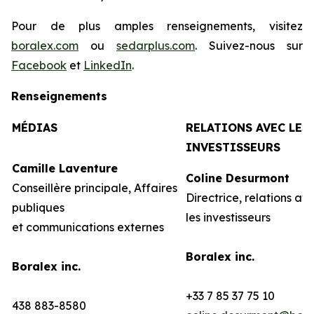
Pour de plus amples renseignements, visitez
boralex.com
ou
sedarplus.com
. Suivez-nous sur
Facebook
et
LinkedIn
.
Renseignements
MÉDIAS
RELATIONS AVEC LES
INVESTISSEURS
Camille Laventure
Coline Desurmont
Conseillère principale, Affaires
Directrice, relations av
publiques
les investisseurs
et communications externes
Boralex inc.
Boralex inc.
+33 7 85 37 75 10
438 883-8580