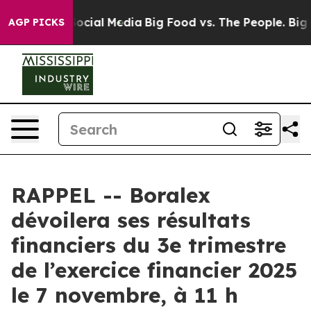
sages on Social Media
Big Food vs. The People. Big Foo
AGP PICKS
RAPPEL -- Boralex
dévoilera ses résultats
financiers du 3e trimestre
de l’exercice financier 2025
le 7 novembre, à 11 h