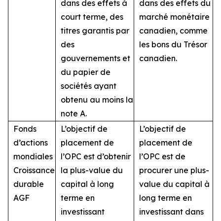
dans des effets à
dans des effets du
court terme, des
marché monétaire
titres garantis par
canadien, comme
des
les bons du Trésor
gouvernements et
canadien.
du papier de
sociétés ayant
obtenu au moins la
note A.
Fonds
L’objectif de
L’objectif de
d’actions
placement de
placement de
mondiales
l’OPC est d’obtenir
l’OPC est de
Croissance
la plus-value du
procurer une plus-
durable
capital à long
value du capital à
AGF
terme en
long terme en
investissant
investissant dans