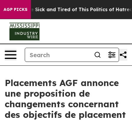
ple Are Sick and Tired of This Politics of Hatred”
The 
AGP PICKS
Placements AGF annonce
une proposition de
changements concernant
des objectifs de placement