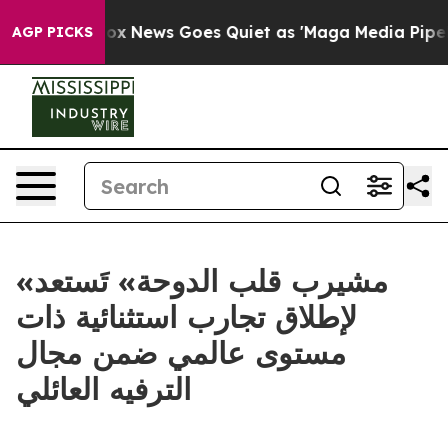
xist
Fox News Goes Quiet as 'Maga Media Pipeline' Bac
AGP PICKS
«مشيرب قلب الدوحة» تَستعد
لإطلاق تجارب استثنائية ذات
مستوى عالمي ضمن مجال
الترفيه العائلي